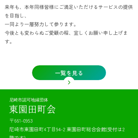
来年も、本年同様皆様にご満足いただけるサービスの提供
を目指し、
一同より一層努力して参ります。
今後とも変わらぬご愛顧の程、宜しくお願い申し上げま
す。
一覧を見る
〒661-0953
尼崎市東園田町4丁目94-2 東園田町総合会館(受付は2
階です)